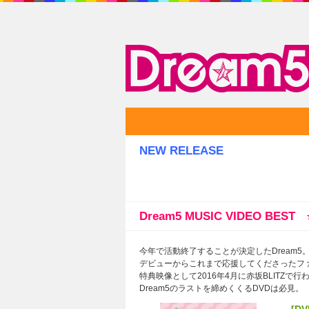
ミュージック
NEW RELEASE
Dream5 MUSIC VIDEO BES
今年で活動終了することが決定したDream5
デビューからこれまで応援してくださったファンの
特典映像として2016年4月に赤坂BLITZで行われ
Dream5のラストを締めくくるDVDは必見。