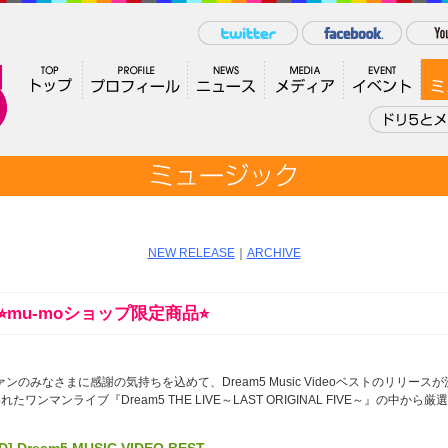
NEW RELEASE
｜
ARCHIVE
T ⭐︎mu-moショップ限定商品⭐︎
。
みなさまに感謝の気持ちを込めて、Dream5 Music Videoベストのリリース
たワンマンライブ『Dream5 THE LIVE～LAST ORIGINAL FIVE～』の中か