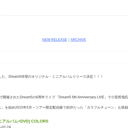
NEW RELEASE
｜
ARCHIVE
た、Dream5待望のオリジナル・ミニアルバムリリース決定！！！
NGIで開催されたDream5の6周年ライブ「Dream5 6th Anniversary LIVE
ニ」を始め2015年5月～ツアー限定配信曲で好評だった「カラフルチューン」も収録
ニアルバム+DVD] COLORS
-02-24