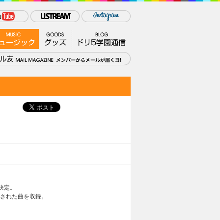
が決定。
ら厳選された曲を収録。