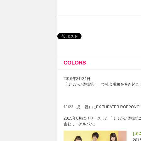
COLORS
2016年2月24日
「ようかい体操第一」で社会現象を巻き起こし
11/23（月・祝）にEX THEATER ROPPO
2015年6月にリリースした「ようかい体操第
含むミニアルバム。
[ミ
2015