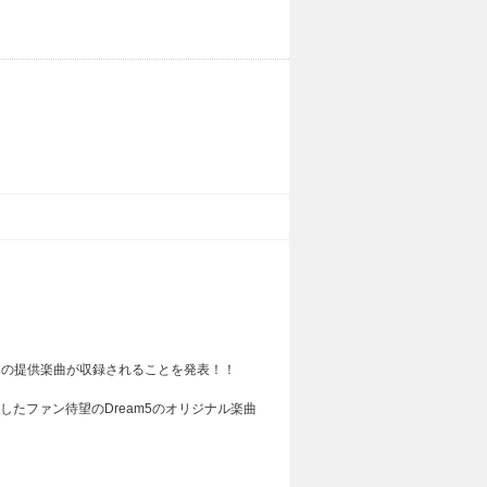
」で小室哲哉氏の提供楽曲が収録されることを発表！！
したファン待望のDream5のオリジナル楽曲