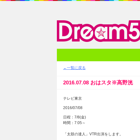
メディア
←一覧に戻る
2016.07.08 おはスタ※高野洸
テレビ東京
2016/07/08
日程：7/8(金)
時間：7:05～
「太鼓の達人」VTR出演をします。