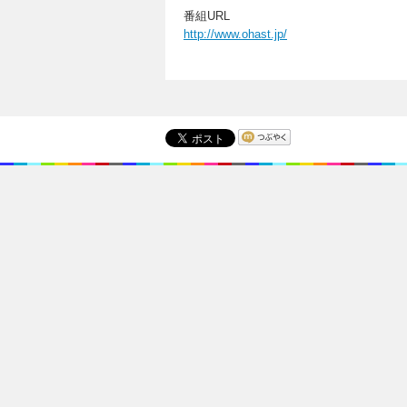
番組URL
http://www.ohast.jp/