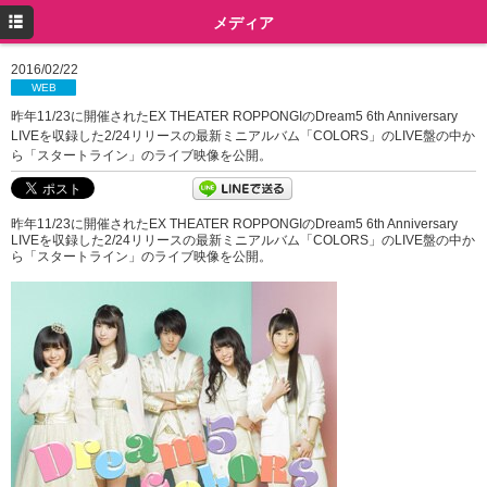
トップ
メディア
プロフィール
2016/02/22
WEB
ニュース
昨年11/23に開催されたEX THEATER ROPPONGIのDream5 6th Anniversary
LIVEを収録した2/24リリースの最新ミニアルバム「COLORS」のLIVE盤の中か
メディア
ら「スタートライン­」のライブ映像を公開。
イベント
昨年11/23に開催されたEX THEATER ROPPONGIのDream5 6th Anniversary
ミュージック
LIVEを収録した2/24リリースの最新ミニアルバム「COLORS」のLIVE盤の中か
ら「スタートライン­」のライブ映像を公開。
グッズ
ツイッター
Instagram