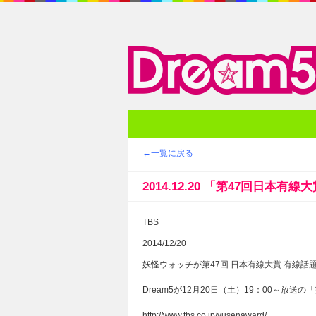
メディア
←一覧に戻る
2014.12.20 「第47回日本有線
TBS
2014/12/20
妖怪ウォッチが第47回 日本有線大賞 有線話
Dream5が12月20日（土）19：00～放送
http://www.tbs.co.jp/yusenaward/