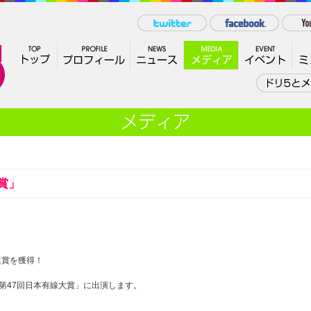
大賞」
題賞を獲得！
の「第47回日本有線大賞」に出演します。