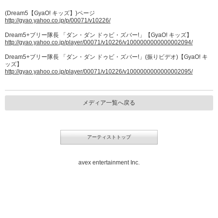
(Dream5【GyaO! キッズ】)ページ
http://gyao.yahoo.co.jp/p/00071/v10226/
Dream5+ブリー隊長 「ダン・ダン ドゥビ・ズバー!」【GyaO! キッズ】
http://gyao.yahoo.co.jp/player/00071/v10226/v1000000000000002094/
Dream5+ブリー隊長 「ダン・ダン ドゥビ・ズバー!」(振りビデオ)【GyaO! キ
ッズ】
http://gyao.yahoo.co.jp/player/00071/v10226/v1000000000000002095/
メディア一覧へ戻る
アーティストトップ
avex entertainment Inc.