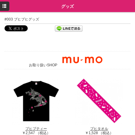
トップ
グッズ
プロフィール
#003 ブヒブヒグッズ
ニュース
メディア
イベント
ミュージック
お取り扱いSHOP
グッズ
ツイッター
Instagram
ブヒブティー
ブヒタオル
￥2,547 （税込）
￥1,528 （税込）