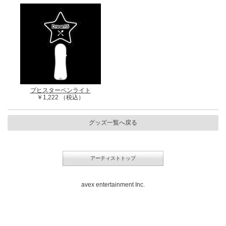
ブヒスターペンライト
￥1,222 （税込）
グッズ一覧へ戻る
アーティストトップ
avex entertainment Inc.