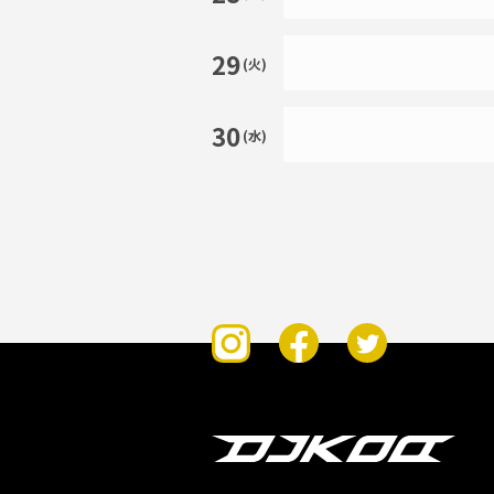
29
(火)
30
(水)