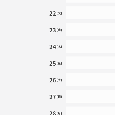
22
(火)
23
(水)
24
(木)
25
(金)
26
(土)
27
(日)
28
(月)