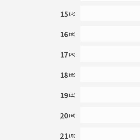
15
(火)
16
(水)
17
(木)
18
(金)
19
(土)
20
(日)
21
(月)