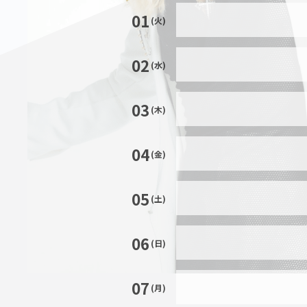
01
(火)
02
(水)
03
(木)
04
(金)
05
(土)
06
(日)
07
(月)