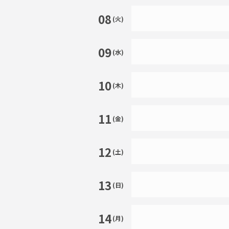
08
(火)
09
(水)
10
(木)
11
(金)
12
(土)
13
(日)
14
(月)