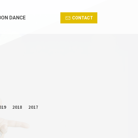
BON DANCE
CONTACT
019
2018
2017