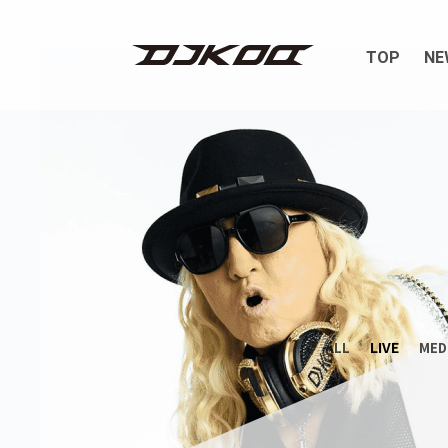
TOP
NE
LIVE
ALL
MED