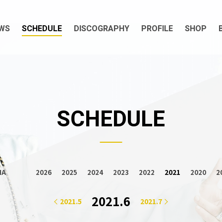
WS
SCHEDULE
DISCOGRAPHY
PROFILE
SHOP
SCHEDULE
2021
IA
2026
2025
2024
2023
2022
2020
2
2021.6
2021.5
2021.7