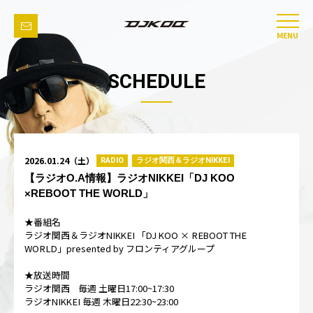
MENU
SCHEDULE
2026.01.24（土）
RADIO
ラジオ関西＆ラジオNIKKEI
【ラジオO.A情報】ラジオNIKKEI「DJ KOO
×REBOOT THE WORLD」
★番組名
ラジオ関西＆ラジオNIKKEI 「DJ KOO × REBOOT THE
WORLD」presented by フロンティアグループ
★放送時間
ラジオ関西 毎週 土曜日17:00~17:30
ラジオNIKKEI 毎週 木曜日22:30~23:00