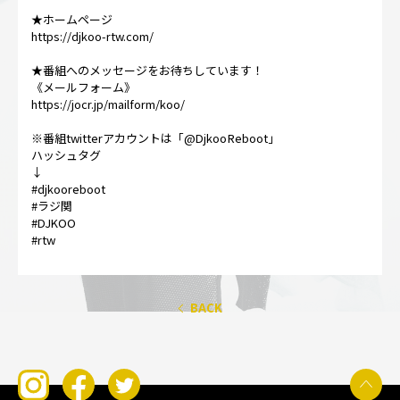
★ホームページ
https://djkoo-rtw.com/
★番組へのメッセージをお待ちしています！
《メールフォーム》
https://jocr.jp/mailform/koo/
※番組twitterアカウントは「@DjkooReboot」
ハッシュタグ
↓
#djkooreboot
#ラジ関
#DJKOO
#rtw
BACK