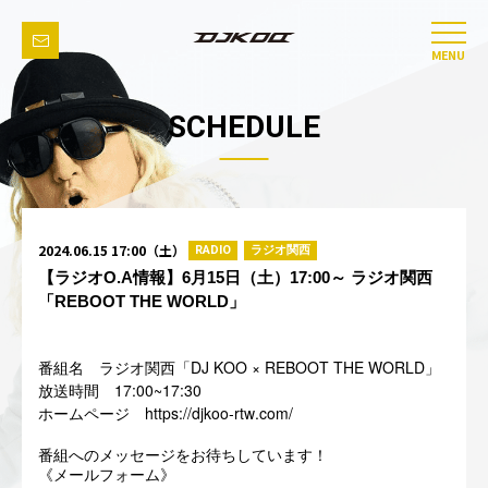
MENU
SCHEDULE
2024.06.15 17:00（土）
RADIO
ラジオ関西
【ラジオO.A情報】6月15日（土）17:00～ ラジオ関西
「REBOOT THE WORLD」
DJ KOO × REBOOT THE WORLD
番組名 ラジオ関西「
」
17:00~17:30
放送時間
https://djkoo-rtw.com/
ホームページ
番組へのメッセージをお待ちしています！
《メールフォーム》