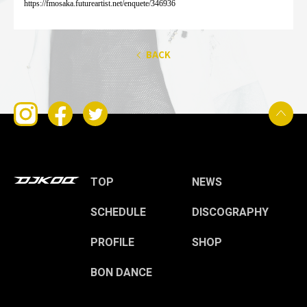
https://fmosaka.futureartist.net/enquete/346936
BACK
TOP
NEWS
SCHEDULE
DISCOGRAPHY
PROFILE
SHOP
BON DANCE