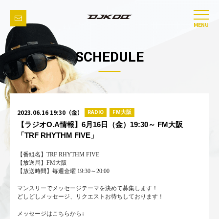
MENU
SCHEDULE
2023.06.16 19:30（金）
RADIO
FM大阪
【ラジオO.A情報】6月16日（金）19:30～ FM大阪
「TRF RHYTHM FIVE」
【番組名】TRF RHYTHM FIVE
【放送局】FM大阪
【放送時間】毎週金曜 19:30～20:00
マンスリーでメッセージテーマを決めて募集します！
どしどしメッセージ、リクエストお待ちしております！
メッセージはこちらから↓