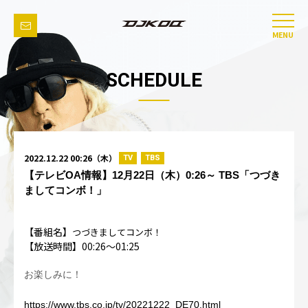
MENU
SCHEDULE
2022.12.22 00:26（木）
TV
TBS
【テレビOA情報】12月22日（木）0:26～ TBS「つづき
ましてコンボ！」
【番組名】
つづきましてコンボ！
【放送時間】00:26～01:25
お楽しみに！
https://www.tbs.co.jp/tv/20221222_DE70.html