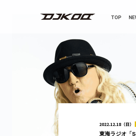
TOP
NE
2022.12.18（日）
東海ラジオ「SU