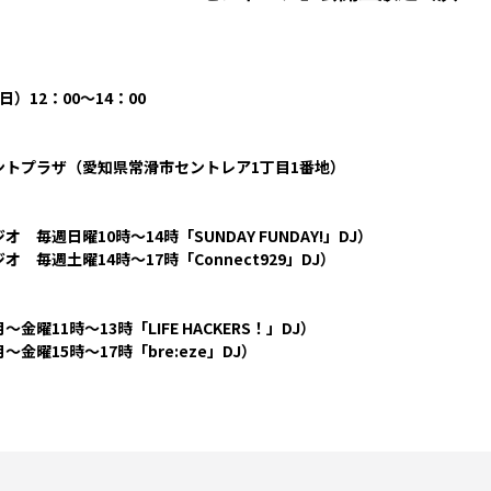
（日）12：00～14：00
ントプラザ（愛知県常滑市セントレア1丁目1番地）
 毎週日曜10時～14時「SUNDAY FUNDAY!」DJ）
 毎週土曜14時～17時「Connect929」DJ）
金曜11時～13時「LIFE HACKERS！」DJ）
金曜15時～17時「bre:eze」DJ）