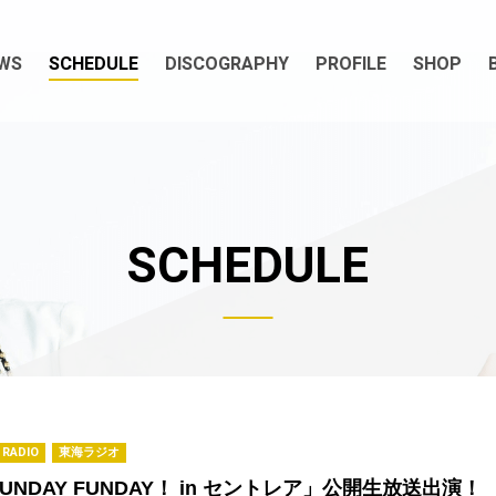
WS
SCHEDULE
DISCOGRAPHY
PROFILE
SHOP
SCHEDULE
RADIO
東海ラジオ
NDAY FUNDAY！ in セントレア」公開生放送出演！