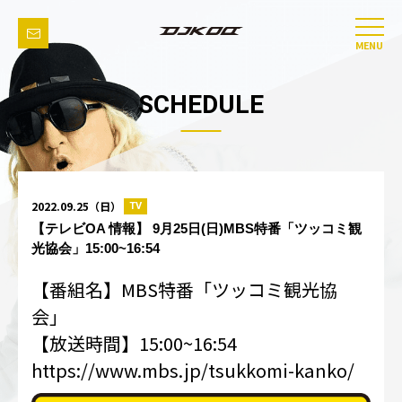
MENU
SCHEDULE
2022.09.25（日）
TV
【テレビOA 情報】 9月25日(日)MBS特番「ツッコミ観
光協会」15:00~16:54
【番組名】MBS特番「ツッコミ観光協
会」
【放送時間】15:00~16:54
https://www.mbs.jp/tsukkomi-kanko/