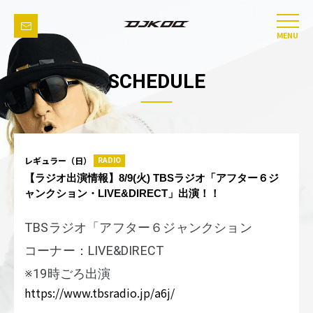
MENU
SCHEDULE
レギュラー（日）
RADIO
【ラジオ出演情報】8/9(火) TBSラジオ「アフター６ジ
ャンクション・LIVE&DIRECT」出演！！
TBSラジオ「アフター６ジャンクション
コーナー：LIVE&DIRECT
※19時ごろ出演
https://www.tbsradio.jp/a6j/