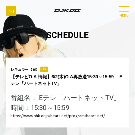
MENU
SCHEDULE
レギュラー（日）
TV
【テレビO.A.情報】6/2(木)O.A再放送15:30～15:59 E
テレ「ハートネットTV」
番組名： Eテレ「ハートネットTV」
時間：15:30～15:59
https://www.nhk.or.jp/heart-net/program/heart-net/