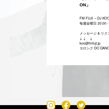
ON」
FM FUJI ～DJ KO
毎週金曜日 20:00 -
メッセージ & リ
↓ ↓ ↓
koo@fmfuji.jp
DO DAN
ヨロシク