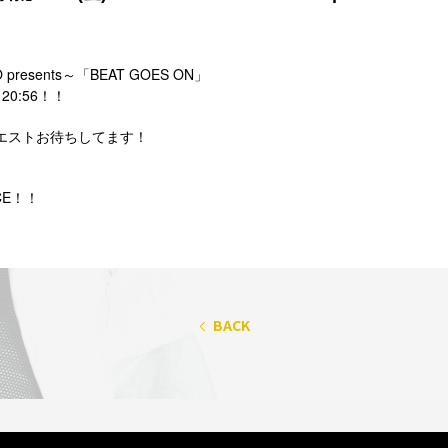
O presents～「BEAT GOES ON」
 20:56！！
クエストお待ちしてます！
CE
！！
BACK