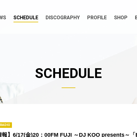
WS
SCHEDULE
DISCOGRAPHY
PROFILE
SHOP
SCHEDULE
RADIO
】6/17(金)20：00FM FUJI ～DJ KOO presents～「