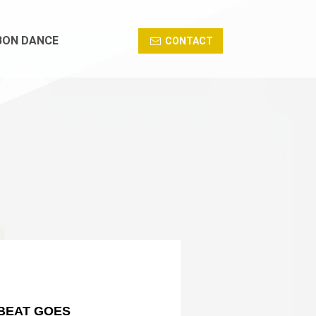
BON DANCE
CONTACT
BEAT GOES