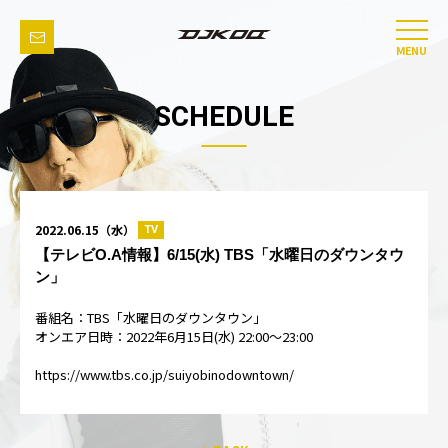
MENU
SCHEDULE
2022.06.15（水）
TV
【テレビO.A情報】6/15(水) TBS「水曜日のダウンタウ
ン」
番組名：TBS「水曜日のダウンタウン」
オンエア日時：2022年6月15日(水) 22:00～23:00
https://www.tbs.co.jp/suiyobinodowntown/