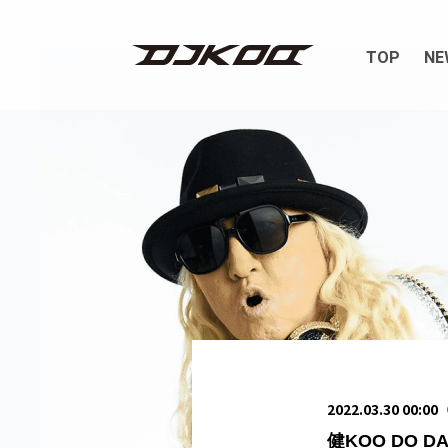
TOP
NE
2022.03.30 00:0
健KOO DO 