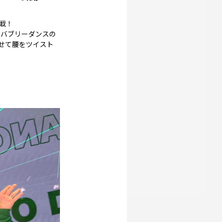
挑戦！
ったバブリーダンスの
わせて腰をツイスト