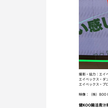
撮影・協力：エイ
エイベックス・ダ
エイベックス・プ
映像：（株）BOO
健KOO腸活青汁