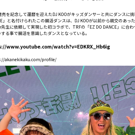
発売を記念して還暦を迎えたDJ KOOがキッズダンサーと共にダンスに
DANCE」と名付けられたこの腸活ダンスは、DJ KOOが以前から親交のあ
e先生に依頼して実現した初コラボで、TRFの「EZ DO DANCE」に合
りする事で腸活を意識したダンスとなっている。
s://www.youtube.com/watch?v=EDKRX_Hb6ig
://akanekikaku.com/profile/