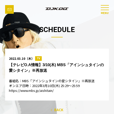
MENU
SCHEDULE
2022.03.10（木）
TV
【テレビO.A情報】3/10(木) MBS「アインシュタインの
愛シタイン」※再放送
番組名：MBS「アインシュタインの愛シタイン」※再放送
オンエア日時：2022年3月10日(木) 25:29～25:59
https://www.mbs.jp/aishitain/
BACK