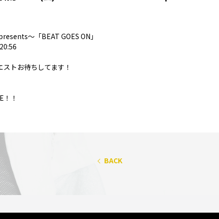
O presents～「BEAT GOES ON」
20:56
クエストお待ちしてます！
CE！！
BACK