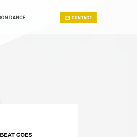
BON DANCE
CONTACT
「BEAT GOES