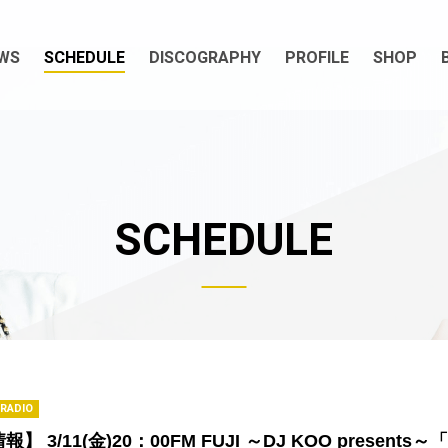
WS
SCHEDULE
DISCOGRAPHY
PROFILE
SHOP
SCHEDULE
RADIO
】 3/11(金)20：00FM FUJI ～DJ KOO presents～