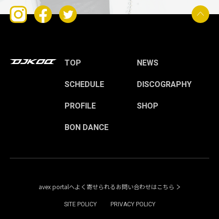
TOP
NEWS
SCHEDULE
DISCOGRAPHY
PROFILE
SHOP
BON DANCE
avex portalへよく寄せられるお問い合わせはこちら
SITE POLICY
PRIVACY POLICY