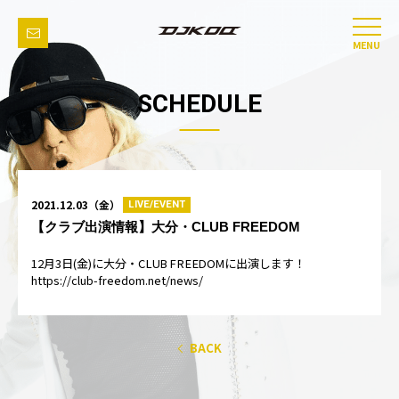
MENU
SCHEDULE
2021.12.03（金）
LIVE/EVENT
【クラブ出演情報】大分・CLUB FREEDOM
12月3日(金)に大分・CLUB FREEDOMに出演します！
https://club-freedom.net/news/
BACK