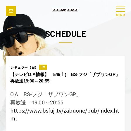
MENU
SCHEDULE
レギュラー（日）
TV
【テレビO.A情報】 5/8(土) BS-フジ「ザブワンGP」
再放送19:00～20:55
O.A BS-フジ「ザブワンGP」
再放送：19:00～20:55
https://www.bsfuji.tv/zabuone/pub/index.ht
ml