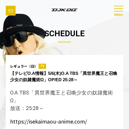
MENU
SCHEDULE
レギュラー（日）
TV
【テレビO.A情報】5/6(木)O.A TBS「異世界魔王と召喚
少女の奴隷魔術Ω」OP/ED 25:28～
O.A TBS「異世界魔王と召喚少女の奴隷魔術
Ω」
放送：25:28～
https://isekaimaou-anime.com/