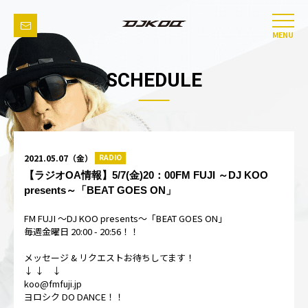
MENU
SCHEDULE
2021.05.07（金）
RADIO
【ラジオOA情報】5/7(金)20：00FM FUJI ～DJ KOO
presents～「BEAT GOES ON」
FM FUJI ～DJ KOO presents～「BEAT GOES ON」
毎週金曜日 20:00 - 20:56！！
メッセージ & リクエストお待ちしてます！
↓ ↓ ↓
koo@fmfuji.jp
ヨロシク DO DANCE！！