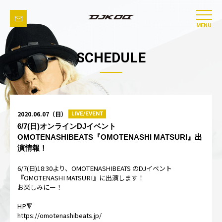
MENU
SCHEDULE
2020.06.07（日）
LIVE/EVENT
6/7(日)オンラインDJイベント
OMOTENASHIBEATS『OMOTENASHI MATSURI』出
演情報！
6/7(日)18:30より、OMOTENASHIBEATS のDJイベント
『OMOTENASHI MATSURI』に出演します！
お楽しみにー！
HP🔻
https://omotenashibeats.jp/