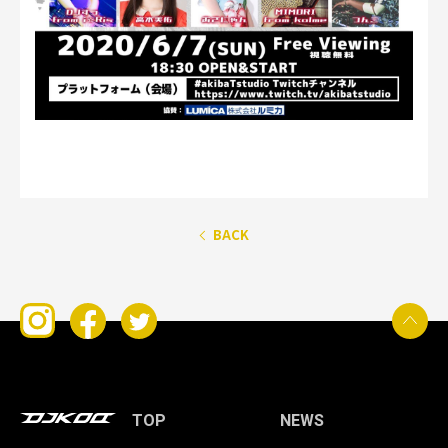
BACK
TOP
NEWS