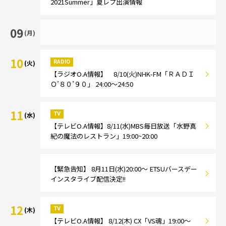
2021Summer」夏レプ出演情報
09
(月)
10
RADIO
(火)
【ラジオO.A情報】 8/10(火)NHK-FM「ＲＡＤＩ
Ｏ’８０’９０」 24:00～24:50
11
TV
(水)
【テレビO.A情報】8/11(水)MBS毎日放送「水野真
紀の魔法のレストラン」19:00~20:00
【緊急告知】 8月11日(水)20:00～ ETSUバースデー
インスタライブ配信決定!!
12
TV
(木)
【テレビO.A情報】 8/12(木) CX「VS魂」19:00～