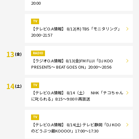
20:00
TV
【テレビO.A情報】 8/12(木) TBS「モニタリング」
20:00~21:57
13
RADIO
(金)
【ラジオO.A情報】8/13(金)FM FUJI「DJ KOO
PRESENTS～ BEAT GOES ON」20:00～20:56
14
TV
(土)
【テレビO.A情報】 8/14（土） NHK「チコちゃん
に叱られる」8:15～9:00※再放送
TV
【テレビO.A情報】 8/14(土) テレビ静岡「DJ KOO
のどうぶつ最KOOOO!」17:00～17:30