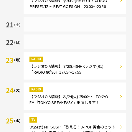
【ラジオO.A情報】8/20(金)FM FUJI「DJ KOO
PRESENTS～ BEAT GOES ON」20:00～20:56
21
(土)
22
(日)
23
RADIO
(月)
【ラジオO.A情報】 8/23(月)NHKラジオ(R1)
「RADIO 80'90」17:05～17:55
24
RADIO
(火)
【ラジオO.A情報】８/24(火) 25:00～ TOKYO
FM『TOKYO SPEAKEASY』出演します！
25
TV
(水)
8/25(水) NHK-BSP 「歌える！J-POP黄金のヒット