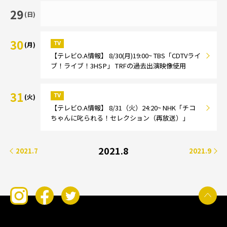
29
(日)
30
TV
(月)
【テレビO.A情報】 8/30(月)19:00~ TBS「CDTVライ
ブ！ライブ！3HSP」 TRFの過去出演映像使用
31
TV
(火)
【テレビO.A情報】 8/31（火）24:20~ NHK「チコ
ちゃんに叱られる！セレクション（再放送）」
2021.8
2021.7
2021.9