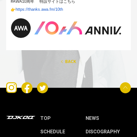
#AWA10周年 特設サイトはこちら
https://thanks.awa.fm/10th
BACK
TOP
NEWS
SCHEDULE
DISCOGRAPHY