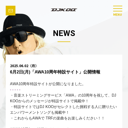
MENU
NEWS
2025.06.02（月）
6月2日(月)「AWA10周年特設サイト」公開情報
AWA10周年特設サイトが公開になりました。
- - - - -
・音楽ストリーミングサービス「AWA」の10周年を祝して、DJ
KOO
からのメッセージが特設サイトで掲載中！
・特設サイトではDJ KOOがセレクトした挑戦する人に贈りたい
エンパワーメントソングも掲
載中！
・これからもAWAで TRFの楽曲をお楽しみください！！