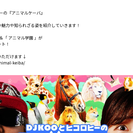
ロヒーの『アニマルケーバ』
い魅力や知られざる姿を紹介していきます！
＆「 アニマル学園 」が
ート！
いただけます↓
animal-keiba/