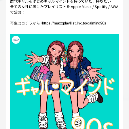
歴代ギャルをはじめギャルマインドを持っていた、持ちたい
全ての女性に向けたプレイリストを Apple Music / Spotify / AWA
で公開！
再生はコチラから⇨
https://maxxplayllist.lnk.to/galmind90s