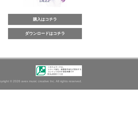
購入はコチラ
ダウンロードはコチラ
pyright ©
2026 avex music creative Inc. All rights reserved.