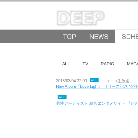
ALL
TV
RADIO
MAG
WEB
2015/03/04 22:00
ニコニコ生放送
New Album『Love Light』 リリース記念
WEB
男性アーティスト 総合エンタメサイト 『だん