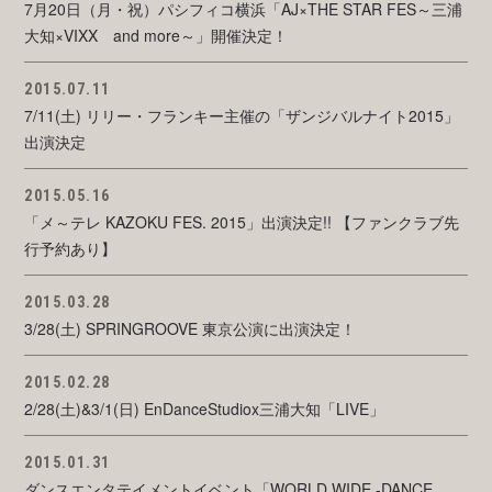
7月20日（月・祝）パシフィコ横浜「AJ×THE STAR FES～三浦
大知×VIXX and more～」開催決定！
2015.07.11
7/11(土) リリー・フランキー主催の「ザンジバルナイト2015」
出演決定
2015.05.16
「メ～テレ KAZOKU FES. 2015」出演決定!! 【ファンクラブ先
行予約あり】
2015.03.28
3/28(土) SPRINGROOVE 東京公演に出演決定！
2015.02.28
2/28(土)&3/1(日) EnDanceStudiox三浦大知「LIVE」
2015.01.31
ダンスエンタテイメントイベント「WORLD WIDE -DANCE