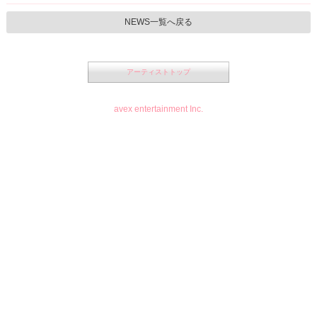
NEWS一覧へ戻る
アーティストトップ
avex entertainment Inc.