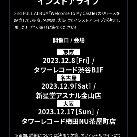
インストアライブ
2nd FULL ALBUM『Welcome to My Castle』のリリースを
記念して、東京、名古屋、大阪にてインストアライブが決定し
ました！ ぜひ、遊びに来てください！
開催日 / 会場
東京
2023.12.8［Fri］ /
タワーレコード渋谷B1F
名古屋
2023.12.9［Sat］ /
新星堂アスナル金山店
大阪
2023.12.17［Sun］ /
タワーレコード梅田NU茶屋町店
※追加、詳細については決まり次第、オフィシャルサイトにて