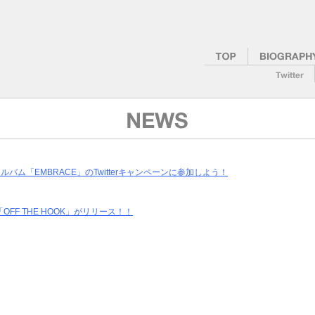
バム「EMBRACE」のTwitterキャンペーンに参加しよう！
F THE HOOK」がリリース！！