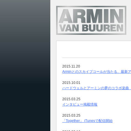
2015.11.20
Arminとのスカイプコールが当たる、最新アル
2015.10.01
ハードウェルとアーミンの夢のコラボ楽曲「OF
2015.03.25
インタビュー掲載情報
2015.03.25
「Together」 iTunesで配信開始