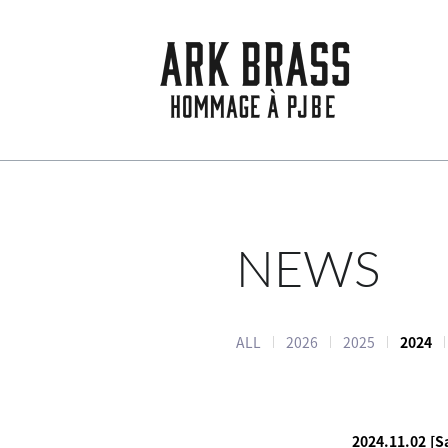
NEWS
ALL
2026
2025
2024
2024.11.02
[S