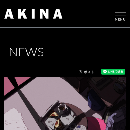
MENU
NEWS