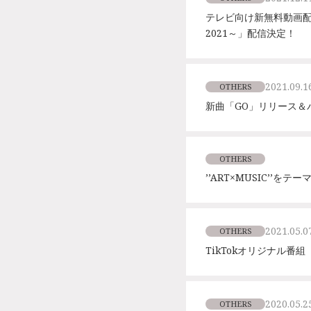
テレビ向け新無料動画配信サー
2021～」配信決定！
2021.09.1
OTHERS
新曲「GO」リリース＆
OTHERS
’’ART×MUSIC’’をテ
2021.05.0
OTHERS
TikTokオリジナル
2020.05.2
OTHERS