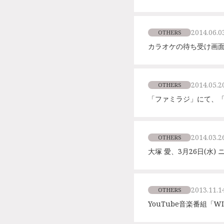
2014.06.0
OTHERS
カラオケの待ち受け画面
2014.05.2
OTHERS
「ファミラジ」にて、
2014.03.2
OTHERS
大塚 愛、3月26日(水)
2013.11.1
OTHERS
YouTube音楽番組「W