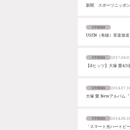
新聞 スポーツニッポ
OTHERS
USEN（有線）音楽放送
2017.04.0
OTHERS
【dヒッツ】大塚 愛4/
2014.07.1
OTHERS
大塚 愛 Newアルバム『
2014.06.1
OTHERS
「スマート光ハートビ