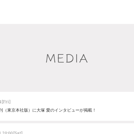
MEDIA
4
[Fri]
聞夕刊（東京本社版）に大塚 愛のインタビューが掲載！
1 20:00
[Sat]