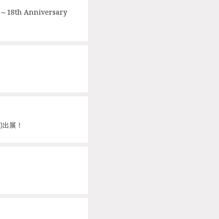
h Anniversary
を初出展！