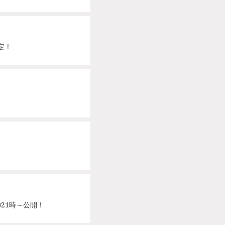
定！
木)21時～公開！