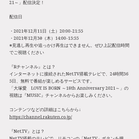
21～」配信決定！
配信日
・2021年12月11日（土）20:00-21:55
・2021年12月30日（木）14:00-15:55
※見逃し再生や追っかけ再生はできません。
ぜひ上記配信時間
でご視聴ください
『Rチャンネル』とは？
インターネットに接続されたNet.TV搭載テレビで、24時間
36
5日、無料で番組が楽しめるサービスです。
「大塚愛 LOVE IS BORN ～18th Anniversary 2021～」の
視聴は『MUSIC』
チャンネルからお楽しみください。
コンテンツなどの詳細はこちらから↓
https://channel.rakuten.co.jp/
『Net.TV』とは？
Net.TV搭載のテレビで、リモコンの「Net.TV」
ボタンを押