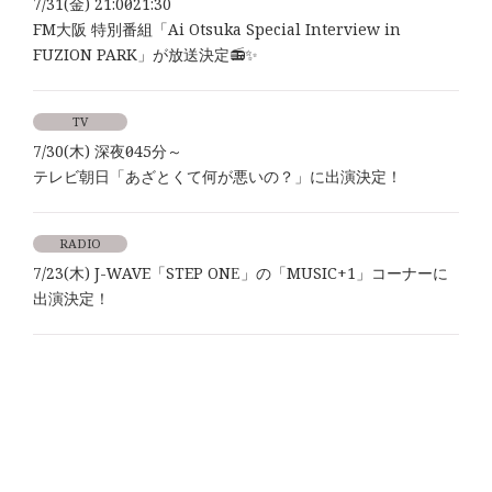
7/31(金) 21:00～21:30
FM大阪 特別番組「Ai Otsuka Special Interview in
FUZION PARK」が放送決定📻✨
TV
7/30(木) 深夜0時45分～
テレビ朝日「あざとくて何が悪いの？」に出演決定！
RADIO
7/23(木) J-WAVE「STEP ONE」の「MUSIC+1」コーナーに
出演決定！