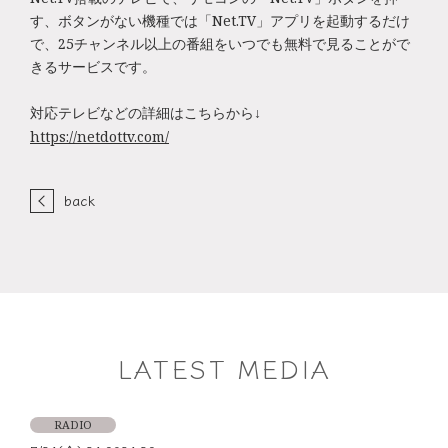
す、ボタンがない機種では「Net.TV」
アプリを起動するだけ
で、25チャンネル以上の番組をいつでも無
料で見ることがで
きるサービスです。
対応テレビなどの詳細はこちらから↓
https://netdottv.com/
back
LATEST MEDIA
RADIO