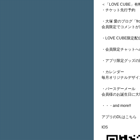
＜「LOVE CUBE」
・チケット先行予約
・大塚 愛のブログ「fro
会員限定でコメントが
・LOVE CUBE限定
・会員限定チャットへ
・アプリ限定グッズの
・カレンダー
毎月オリジナルデザイ
・バースデーメール
会員様のお誕生日に大
・・・and more!!
アプリのDLはこちら
IOS