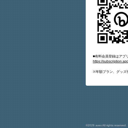
■有料会員登録はアプ
https://subscription.a
※年額プラン、グッズ
©2026 avex All rights reserved.