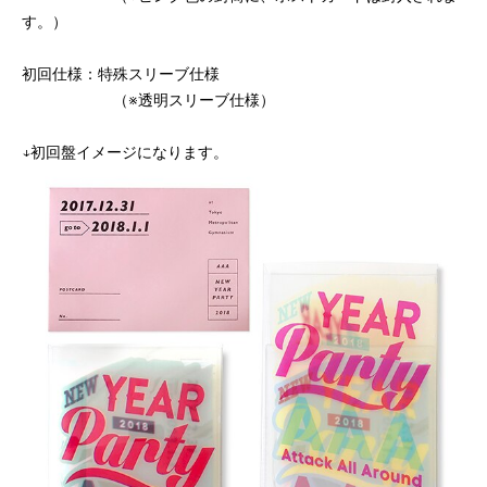
す。）
初回仕様：特殊スリーブ仕様
（※透明スリーブ仕様）
↓初回盤イメージになります。