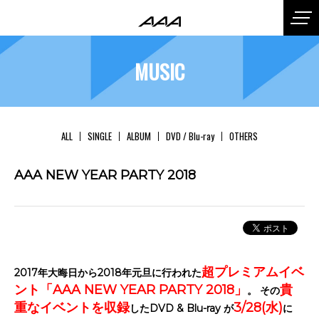
MUSIC
ALL
SINGLE
ALBUM
DVD / Blu-ray
OTHERS
AAA NEW YEAR PARTY 2018
超プレミアムイベ
2017年大晦日から2018年元旦に行われた
ント「AAA NEW YEAR PARTY 2018」
貴
。 その
重なイベントを収録
3/28(水)
したDVD & Blu-ray が
に