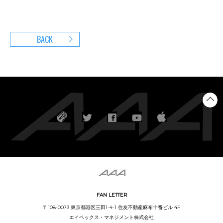
BACK
FAN LETTER
〒108-0073 東京都港区三田1-4-1 住友不動産麻布十番ビル 4F
エイベックス・マネジメント株式会社