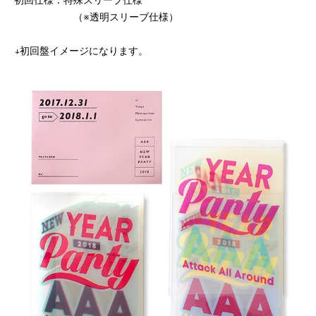
初回仕様：特殊スリーブ仕様
（
※透明スリーブ仕様）
↓初回盤イメージになります。