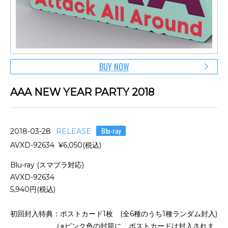
BUY NOW
AAA NEW YEAR PARTY 2018
Blu-ray
2018-03-28
RELEASE
AVXD-92634 ¥6,050(税込)
Blu-ray (スマプラ対応)
AVXD-92634
5,940円(税込)
初回封入特典：ポストカード1枚 (全6種のうち1種ランダム封入)
（※ピンク色の封筒に、ポストカードは封入されま