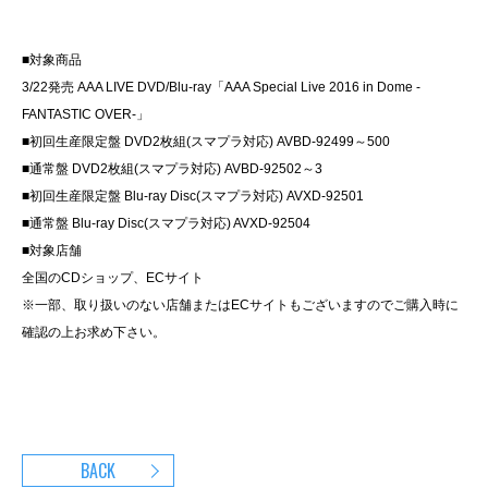
■対象商品
3/22発売 AAA LIVE DVD/Blu-ray「AAA Special Live 2016 in Dome -
FANTASTIC OVER-」
■初回生産限定盤 DVD2枚組(スマプラ対応) AVBD-92499～500
■通常盤 DVD2枚組(スマプラ対応) AVBD-92502～3
■初回生産限定盤 Blu-ray Disc(スマプラ対応) AVXD-92501
■通常盤 Blu-ray Disc(スマプラ対応) AVXD-92504
■対象店舗
全国のCDショップ、ECサイト
※一部、取り扱いのない店舗またはECサイトもございますのでご購入時に
確認の上お求め下さい。
BACK