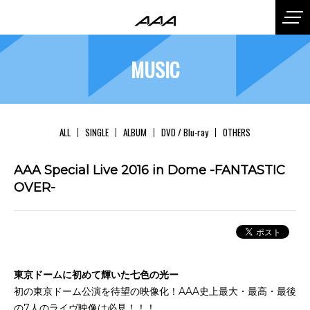
MUSIC
ALL
SINGLE
ALBUM
DVD / Blu-ray
OTHERS
AAA Special Live 2016 in Dome -FANTASTIC
OVER-
東京ドームに初めて輝いた七色の光ー
初の東京ドーム公演を待望の映像化！AAA史上最大・最高・最後
の7人のライヴ映像は必見！！！