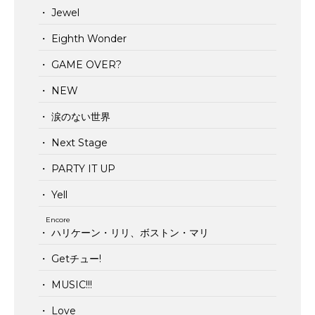
・ Jewel
・ Eighth Wonder
・ GAME OVER?
・ NEW
・ 涙のない世界
・ Next Stage
・ PARTY IT UP
・ Yell
Encore
・ ハリケーン・リリ、ボストン・マリ
・ Getチュー!
・ MUSIC!!!
・ Love