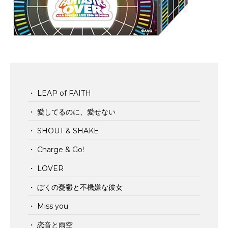
・ LEAP of FAITH
・ 愛してるのに、愛せない
・ SHOUT & SHAKE
・ Charge & Go!
・ LOVER
・ ぼくの憂鬱と不機嫌な彼女
・ Miss you
・ 恋音と雨空