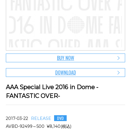
BUY NOW
DOWNLOAD
AAA Special Live 2016 in Dome -
FANTASTIC OVER-
DVD
2017-03-22
RELEASE
AVBD-92499～500 ¥8,140(税込)