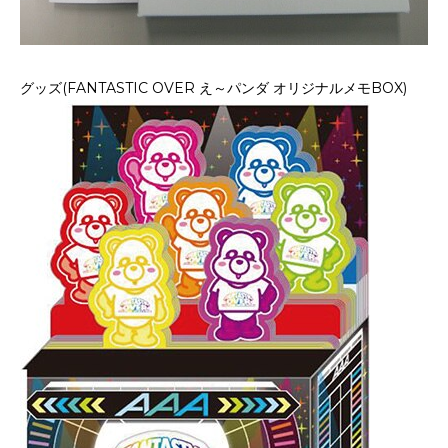
グッズ(FANTASTIC OVER え～パンダ オリジナルメモBOX)