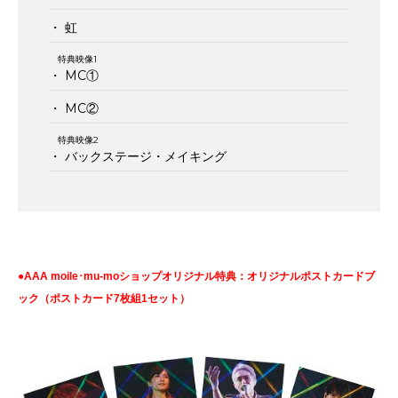
・ 虹
特典映像1
・ MC①
・ MC②
特典映像2
・ バックステージ・メイキング
●AAA moile･mu-moショップオリジナル特典：オリジナルポストカードブ
ック（ポストカード7枚組1セット）