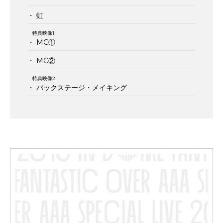
・ 虹
特典映像1
・ MC①
・ MC②
特典映像2
・ バックステージ・メイキング