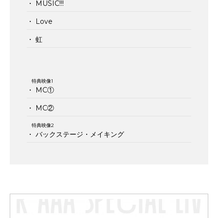
・ MUSIC!!!
・ Love
・ 虹
特典映像1
・ MC①
・ MC②
特典映像2
・ バックステージ・メイキング