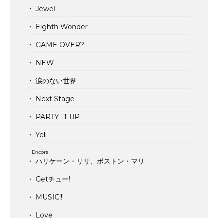
・ Jewel
・ Eighth Wonder
・ GAME OVER?
・ NEW
・ 涙のない世界
・ Next Stage
・ PARTY IT UP
・ Yell
Encore
・ ハリケーン・リリ、ボストン・マリ
・ Getチュー!
・ MUSIC!!!
・ Love