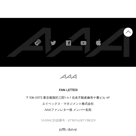
FAN LETTER
〒108-0073 東京都港区三田1-4-1 住友不動産麻布十番ビル 4F
エイベックス・マネジメント株式会社
AAAファンレター係 メンバー名宛
JASRAC許諾番号：6718114287Y38029
お問い合わせ