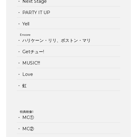
・ Next Stage
・ PARTY IT UP
・ Yell
Encore
・ ハリケーン・リリ、ボストン・マリ
・ Getチュー!
・ MUSIC!!!
・ Love
・ 虹
特典映像1
・ MC①
・ MC②