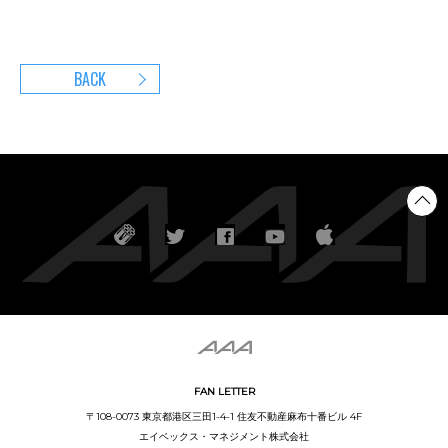
BACK
FAN LETTER
〒108-0073 東京都港区三田1-4-1 住友不動産麻布十番ビル 4F
エイベックス・マネジメント株式会社