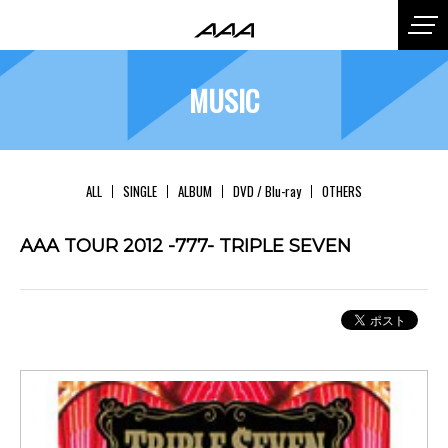
MUSIC
ALL
SINGLE
ALBUM
DVD / Blu-ray
OTHERS
AAA TOUR 2012 -777- TRIPLE SEVEN