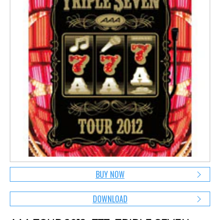
BUY NOW
DOWNLOAD