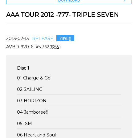
AAA TOUR 2012 -777- TRIPLE SEVEN
2DVD()
2013-02-13
RELEASE
AVBD-92016 ¥5,762(税込)
Disc 1
01 Charge & Go!
02 SAILING
03 HORIZON
04 Jamboree!!
05 ISM
06 Heart and Soul