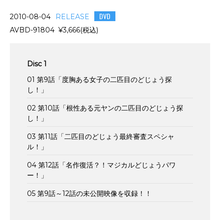
DVD
2010-08-04
RELEASE
AVBD-91804 ¥3,666(税込)
Disc 1
01 第9話「度胸ある女子の二匹目のどじょう探
し！」
02 第10話「根性ある元ヤンの二匹目のどじょう探
し！」
03 第11話「二匹目のどじょう最終審査スペシャ
ル！」
04 第12話「名作復活？！マジカルどじょうパワ
ー！」
05 第9話～12話の未公開映像を収録！！