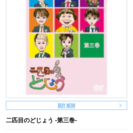
BUY NOW
二匹目のどじょう -第三巻-