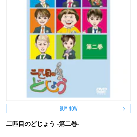
BUY NOW
二匹目のどじょう -第二巻-