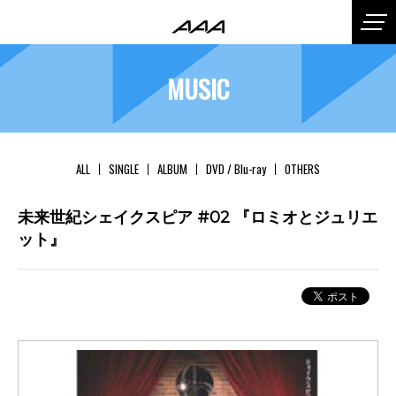
MUSIC
ALL
SINGLE
ALBUM
DVD / Blu-ray
OTHERS
未来世紀シェイクスピア #02 『ロミオとジュリエ
ット』