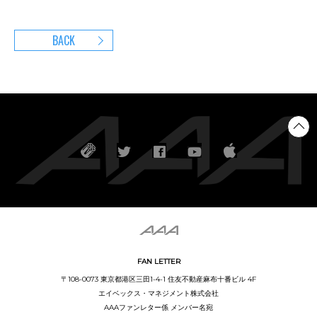
BACK
FAN LETTER
〒108-0073 東京都港区三田1-4-1 住友不動産麻布十番ビル 4F
エイベックス・マネジメント株式会社
AAAファンレター係 メンバー名宛