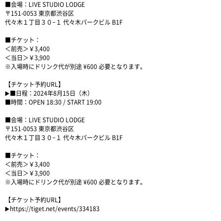
■会場：LIVE STUDIO LODGE
〒151-0053 東京都渋谷区
代々木１丁目３０−１ 代々木パークビル B1F
■チケット：
＜前売＞￥3,400
＜当日＞￥3,900
※入場時にドリンク代が別途 ¥600 必要となります。
【チケット予約URL】
▶️■日程：2024年8月15日（木）
■時間：OPEN 18:30 / START 19:00
■会場：LIVE STUDIO LODGE
〒151-0053 東京都渋谷区
代々木１丁目３０−１ 代々木パークビル B1F
■チケット：
＜前売＞￥3,400
＜当日＞￥3,900
※入場時にドリンク代が別途 ¥600 必要となります。
【チケット予約URL】
▶️
https://tiget.net/events/334183