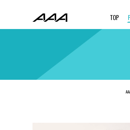
TOP
AA