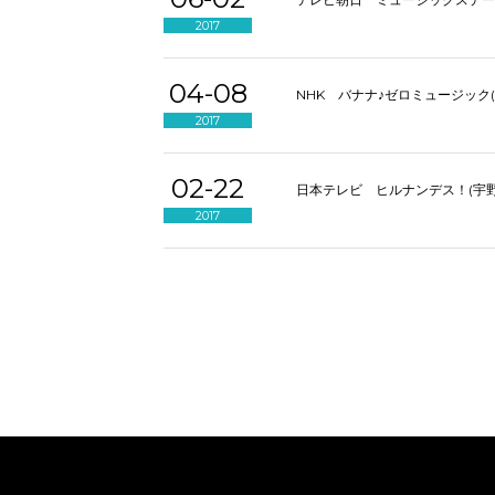
2017
04-08
NHK
バナナ♪ゼロミュージック(
2017
02-22
日本テレビ
ヒルナンデス！(宇野
2017