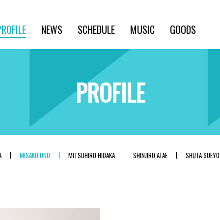
PROFILE
NEWS
SCHEDULE
MUSIC
GOODS
PROFILE
A
MISAKO UNO
MITSUHIRO HIDAKA
SHINJIRO ATAE
SHUTA SUEYO