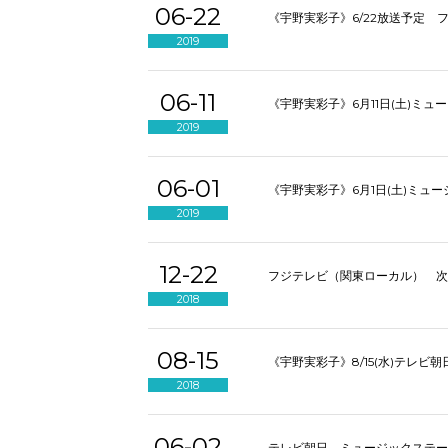
06-22
《宇野実彩子》6/22放送予定 フ
2019
06-11
《宇野実彩子》6月11日(土)ミュ
2019
06-01
《宇野実彩子》6月1日(土)ミュ
2019
12-22
フジテレビ（関東ローカル）
次
2018
08-15
《宇野実彩子》8/15(水)テレビ
2018
06-02
テレビ朝日
ミュージックステー