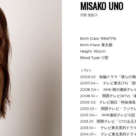
MISAKO UNO
宇野 実彩子
Birth Date: 1986/7/16
Birth Place: 東京都
Height: 160cm
Blood Type: O型
＜TV＞
2006.02 短編ドラマ「彼らの海
2007.04～ テレビ東京(TX)「
2008.04～ NHK 朝の連続テ
2008.10～ 関西テレビ(KTV
2009.02 テレビ朝日「特命係
2010.01～ 関西テレビ・フ
2012.04～ NHK連続テレビ
2013.01 関西テレビ「GTOお
2013.10～ テレビ東京系列ド
2014.01～ テレビ東京系列ド