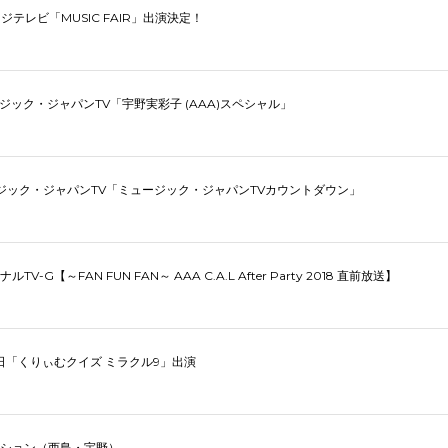
ジテレビ「MUSIC FAIR」出演決定！
ージック・ジャパンTV「宇野実彩子 (AAA)スペシャル」
ージック・ジャパンTV「ミュージック・ジャパンTVカウントダウン」
ナルTV-G【～FAN FUN FAN～ AAA C.A.L After Party 2018 直前放送】
朝日「くりぃむクイズ ミラクル9」出演
ション（西島・宇野）