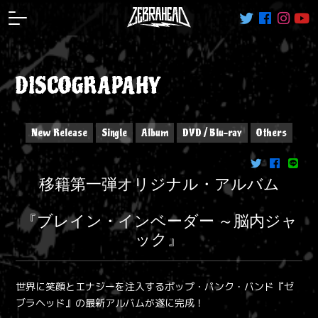
DISCOGRAPAHY
New Release
Single
Album
DVD / Blu-ray
Others
移籍第一弾オリジナル・アルバム
『ブレイン・インベーダー ～脳内ジャ
ック』
世界に笑顔とエナジーを注入するポップ・パンク・バンド『ゼ
ブラヘッド』の最新アルバムが遂に完成！