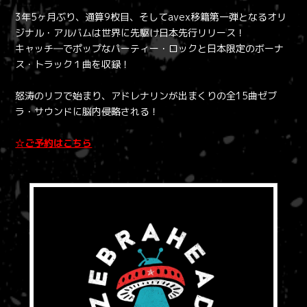
3年5ヶ月ぶり、通算9枚目、そしてavex移籍第一弾となるオリ
ジナル・アルバムは世界に先駆け日本先行リリース！
キャッチ―でポップなパーティー・ロックと日本限定のボーナ
ス・トラック１曲を収録！
怒涛のリフで始まり、アドレナリンが出まくりの全15曲ゼブ
ラ・サウンドに脳内侵略される！
☆ご予約はこちら