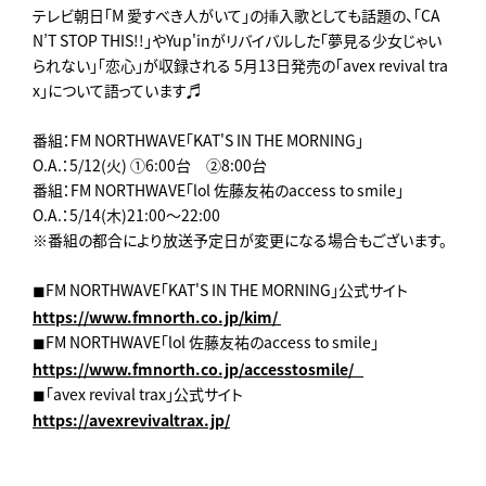
テレビ朝日「M 愛すべき人がいて」の挿入歌としても話題の、「CA
N’T STOP THIS!!」やYup'inがリバイバルした「夢見る少女じゃい
られない」「恋心」が収録される 5月13日発売の「avex revival tra
x」について語っています♬
番組：FM NORTHWAVE「KAT'S IN THE MORNING」
O.A.：5/12(火) ①6:00台 ②8:00台
番組：FM NORTHWAVE「lol 佐藤友祐のaccess to smile」
O.A.：5/14(木)21:00～22:00
※番組の都合により放送予定日が変更になる場合もございます。
◼︎FM NORTHWAVE「KAT'S IN THE MORNING」公式サイト
https://www.fmnorth.co.jp/kim/
◼︎FM NORTHWAVE「lol 佐藤友祐のaccess to smile」
https://www.fmnorth.co.jp/accesstosmile/
◼︎「avex revival trax」公式サイト
https://avexrevivaltrax.jp/