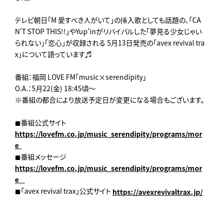
テレビ朝日「M 愛すべき人がいて」の挿入歌としても話題の、「CA
N’T STOP THIS!!」やYup'inがリバイバルした「夢見る少女じゃい
られない」「恋心」が収録される 5月13日発売の「avex revival tra
x」について語っています♬
番組：福岡 LOVE FM「music×serendipity」
O.A.：5月22(金) 18:45頃～
※番組の都合により放送予定日が変更になる場合もございます。
◼︎番組公式サイト
https://lovefm.co.jp/music_serendipity/programs/mor
e
◼︎番組メッセージ
https://lovefm.co.jp/music_serendipity/programs/mor
e
◼︎「avex revival trax」公式サイト
https://avexrevivaltrax.jp/